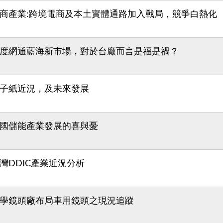
商產業:跨境電商及本土實體通路加入戰局，競爭白熱化
度網通藍海新市場，對於台廠而言是福是禍？
子紙近況，及未來發展
國儲能產業發展的喜與憂
灣DDIC產業近況分析
學鏡頭廠布局車用鏡頭之現況追蹤