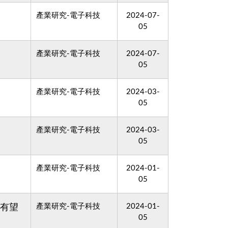
產業研究-電子科技
2024-07-
05
產業研究-電子科技
2024-07-
05
產業研究-電子科技
2024-03-
05
產業研究-電子科技
2024-03-
05
產業研究-電子科技
2024-01-
05
產業研究-電子科技
2024-01-
運有望
05