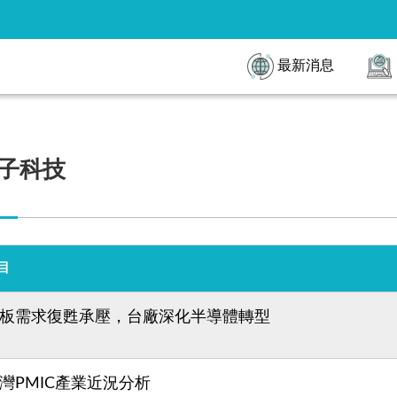
最新消息
子科技
目
板需求復甦承壓，台廠深化半導體轉型
灣PMIC產業近況分析