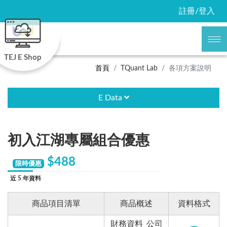
註冊/登入
TEJ E Shop
首頁
TQuant Lab
各項方案說明
E Data
初入江湖專屬組合優惠
$488
限時優惠
近 5 年資料
商品項目清單
商品概述
資料格式
財務資料_公司