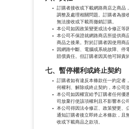
訂購者接收或下載網路商店之商品
調整及處理相關問題。訂購者為接
無法接收或下載而撤銷訂購。
本公司如因政策變更或法令修正等
本公司不保證就網路商店所提供商
商品之後果。對於訂購者因使用商
因網路中斷、電腦或系統故障、停
賠償責任。但訂購者因其他可歸責
七、暫停權利或終止契約
訂購者如有違反本條款任一約定者
何權利、解除或終止契約，本公司並
本公司如因權宜給予訂購者任何優
司放棄行使該項權利且不影響本公
本公司得因法令修正、政策變更、
通知訂購者後立即終止本條款，且
收或下載商品之款項。