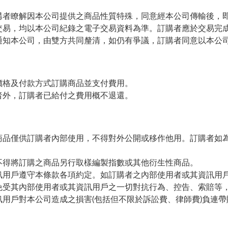
購者瞭解因本公司提供之商品性質特殊，同意經本公司傳輸後，
交易，均以本公司紀錄之電子交易資料為準。訂購者應於交易完
通知本公司，由雙方共同釐清，如仍有爭議，訂購者同意以本公
價格及付款方式訂購商品並支付費用。
者外，訂購者已給付之費用概不退還。
商品僅供訂購者內部使用，不得對外公開或移作他用。訂購者如
不得將訂購之商品另行取樣編製指數或其他衍生性商品。
訊用戶遵守本條款各項約定。如訂購者之內部使用者或其資訊用
免受其內部使用者或其資訊用戶之一切對抗行為、控告、索賠等
用戶對本公司造成之損害(包括但不限於訴訟費、律師費)負連帶