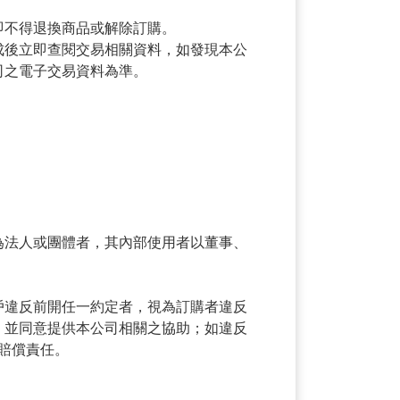
即不得退換商品或解除訂購。
成後立即查閱交易相關資料，如發現本公
司之電子交易資料為準。
為法人或團體者，其內部使用者以董事、
戶違反前開任一約定者，視為訂購者違反
，並同意提供本公司相關之協助；如違反
賠償責任。