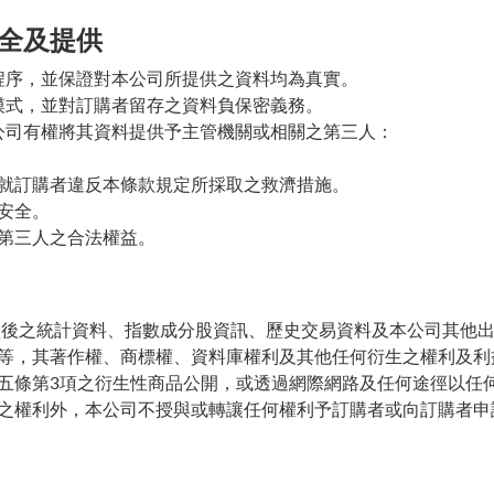
全及提供
程序，並保證對本公司所提供之資料均為真實。
模式，並對訂購者留存之資料負保密義務。
公司有權將其資料提供予主管機關或相關之第三人：
就訂購者違反本條款規定所採取之救濟措施。
安全。
第三人之合法權益。
盤後之統計資料、指數成分股資訊、歷史交易資料及本公司其他出
等，其著作權、商標權、資料庫權利及其他任何衍生之權利及利
五條第3項之衍生性商品公開，或透過網際網路及任何途徑以任
之權利外，本公司不授與或轉讓任何權利予訂購者或向訂購者申