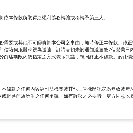
將依本條款所取得之權利義務轉讓或移轉予第三人。
務需要或其他不可歸責於本公司之事由，隨時修正本條款。修正
件信箱伺服器時視為送達。訂購者如未於通知送達後7個營業日
於前述期限內依指定之方式表示異議，視同終止本條款。於此情
法。本條款之任何內容經司法機關或其他主管機關認定為無效或無
條款或網路商店所生之任何爭議，如有訴訟之必要時，雙方同意以