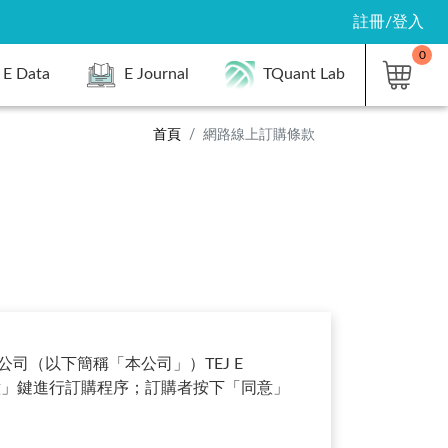
註冊/登入
0
E Data
E Journal
TQuant Lab
首頁
網路線上訂購條款
（以下簡稱「本公司」）TEJ E
意」鍵進行訂購程序；訂購者按下「同意」