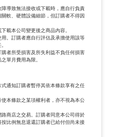
故障導致無法接收或下載時，應自行負責
相關軟、硬體設備細節，但訂購者不得因
或下載本公司變更後之商品內容。
使用。訂購者應自行評估及承擔使用該等
任。
訂購者所受損害及所失利益不負任何損害
品之單月費用為限。
方式通知訂購者暫停其依本條款享有之任
行使本條款之某項權利者，亦不視為本公
網路商店之交易。訂購者同意本公司得於
將按比例無息退還訂購者已給付但尚未接