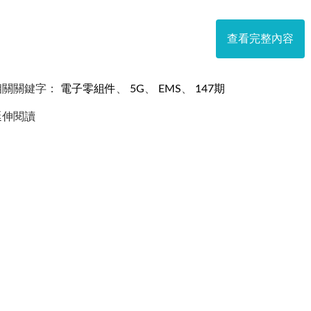
查看完整內容
相關關鍵字：
電子零組件
、
5G
、
EMS
、
147期
延伸閱讀