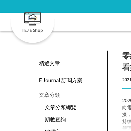
TEJ E Shop
零
精選文章
看
E Journal 訂閱方案
2021
文章分類
2
文章分類總覽
向
擬
期數查詢
持
營