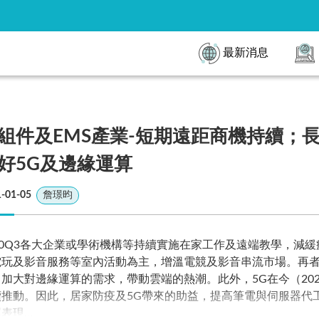
最新消息
組件及EMS產業-短期遠距商機持續；
好5G及邊緣運算
-01-05
詹璟昀
020Q3各大企業或學術機構等持續實施在家工作及遠端教學，減
電玩及影音服務等室內活動為主，增溫電競及影音串流市場。再
，加大對邊緣運算的需求，帶動雲端的熱潮。此外，5G在今（20
續推動。因此，居家防疫及5G帶來的助益，提高筆電與伺服器代工
運表現…