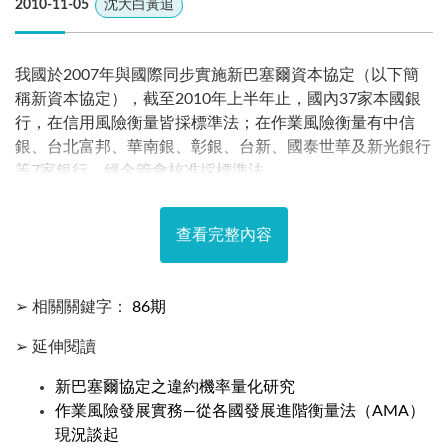
2010-11-05
沈大白黃追
我國於2007年與國際同步實施新巴塞爾資本協定（以下簡
稱新資本協定），截至2010年上半年止，國內37家本國銀
行，在信用風險衡量皆採標準法；在作業風險衡量有中信
銀、台北富邦、華南銀、彰銀、台新、國泰世華及新光銀行
等7家銀行，經金管會核准採標準法。
查看完整內容
➢ 相關關鍵字：
86期
➢ 延伸閱讀
新巴塞爾協定之違約機率量化研究
作業風險發展實務—從各國發展進階衡量法（AMA）
現況談起