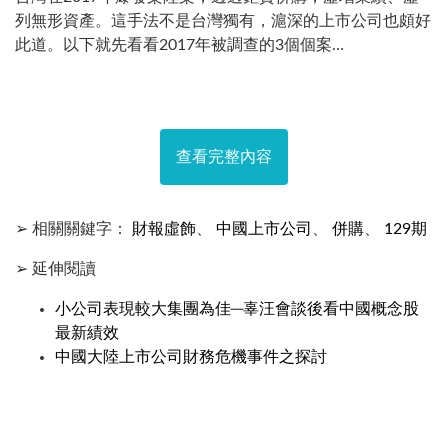
列無形資產。這手法不是台灣獨有，滬深的上市公司也頗好
此道。以下就先看看2017年被調查的3個個案…
查看完整內容
➢ 相關關鍵字：
財報虛飾
、
中國上市公司
、
併購
、
129期
➢ 延伸閱讀
小公司表現較大集團為佳─辜汪會談後看中國概念股
最新績效
中國大陸上市公司財務危機事件之探討