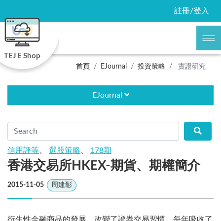
註冊/登入
TEJ E Shop
首頁
EJournal
投資策略
實證研究
EJournal
信用評等
、
選股策略
、
178期
香港交易所HKEX-期貨、期權簡介
2015-11-05
周建彰
衍生性金融商品的發展，改變了證券交易習慣，每年吸收了