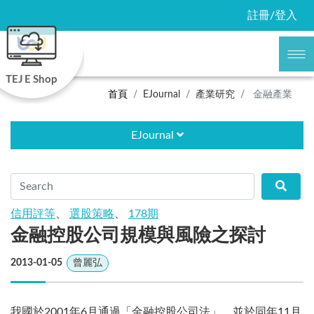
註冊/登入
TEJ E Shop
首頁
EJournal
產業研究
金融產業
EJournal
信用評等
、
選股策略
、
178期
金融控股公司規模與風險之探討
2013-01-05
曾麗弘
我國於2001年6月通過「金融控股公司法」，並於同年11月