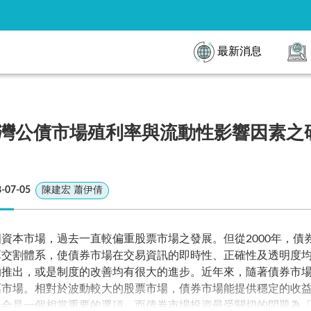
最新消息
灣公債市場殖利率與流動性影響因素之
-07-05
陳建宏 蕭伊倩
國資本市場，過去一直較偏重股票市場之發展。但從2000年，
算交割體系，使債券市場在交易資訊的即時性、正確性及透明度
的推出，或是制度的改善均有很大的進步。近年來，隨著債券市
票市場。相對於波動較大的股票市場，債券市場能提供穩定的收
合是一個相當重要的選項。而債券市場投資最受關切的問題為「報酬」，Amih