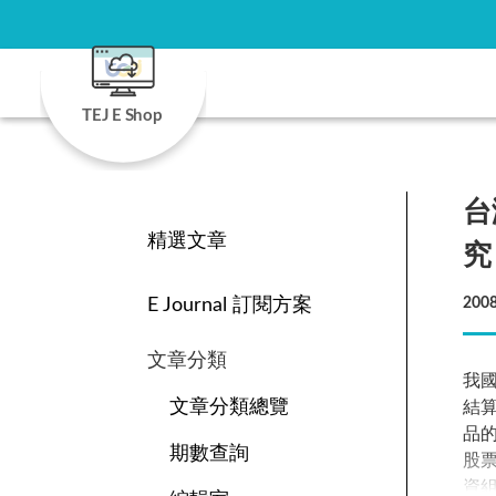
TEJ E Shop
台
精選文章
究
E Journal 訂閱方案
2008
文章分類
我
文章分類總覽
結
品
期數查詢
股
資組