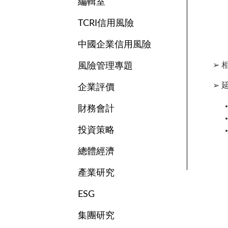
編輯室
出
求
TCRI信用風險
主
中國企業信用風險
內
探
➢ 
風險管理專題
➢ 
企業評價
財務會計
投資策略
總體經濟
產業研究
ESG
集團研究