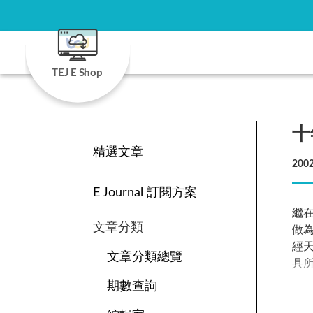
TEJ E Shop
十
精選文章
2002
E Journal 訂閱方案
繼
文章分類
做
經
文章分類總覽
具
期數查詢