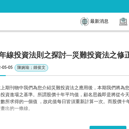
最新消息
年線投資法則之探討─災難投資法之修
-05-05
陳婉瑜；鍾俊文
在上期刊物中我們為您介紹災難投資法之應用後，本期我們將為
為投資進場之基準。所謂股價十年平均值，顧名思義即是將從今
天數所求得的一個值 ，故此值每日皆須重新計算一次。而股價十
所畫出的一條線。