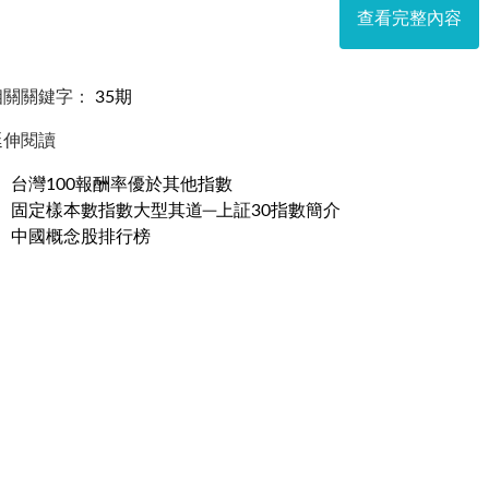
查看完整內容
相關關鍵字：
35期
延伸閱讀
台灣100報酬率優於其他指數
固定樣本數指數大型其道─上証30指數簡介
中國概念股排行榜