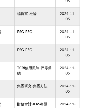
05
編輯室-社論
2024-11-
05
ESG-ESG
2024-11-
量
05
ESG-ESG
2024-11-
05
TCRI信用風險-評等彙
2024-11-
總
05
集團研究-集團方法
2024-11-
05
財務會計-IFRS專題
2024-11-
業