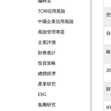
編輯室
TCRI信用風險
控
中國企業信用風險
風險管理專題
自
企業評價
歐
財務會計
投資策略
2
總體經濟
產業研究
財
ESG
集團研究
I