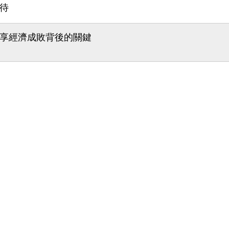
待
享經濟成敗背後的關鍵