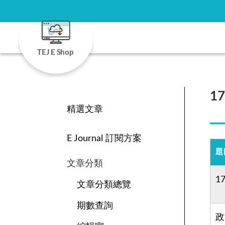
TEJ E Shop
1
精選文章
E Journal 訂閱方案
題
文章分類
1
文章分類總覽
期數查詢
政