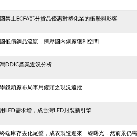
國禁止ECFA部分貨品優惠對塑化業的衝擊與影響
國低價鋼品流竄，擠壓國內鋼廠獲利空間
灣DDIC產業近況分析
學鏡頭廠布局車用鏡頭之現況追蹤
用LED需求增，成台灣LED封裝新引擎
終端庫存去化尾聲，成衣製造迎來一線曙光，然前景仍