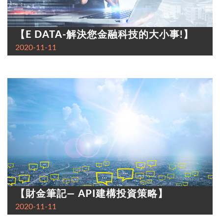
【E DATA-解決您金融科技的大小事!】
2020-11-11
【財金筆記— API建構投資策略】
2020-11-11