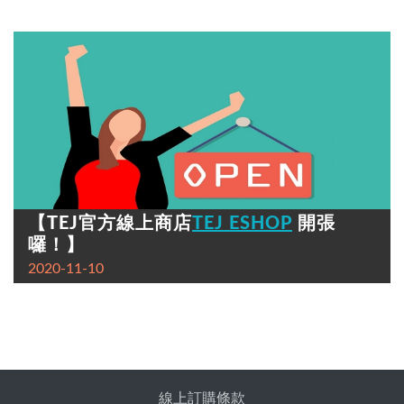
【TEJ官方線上商店
TEJ ESHOP
開張
囉！】
2020-11-10
線上訂購條款